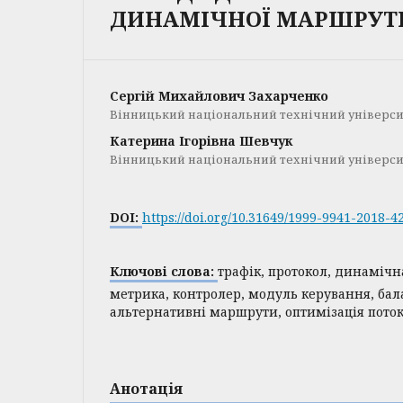
ДИНАМІЧНОЇ МАРШРУТ
Сергій Михайлович Захарченко
Вінницький національний технічний універси
Катерина Ігорівна Шевчук
Вінницький національний технічний універси
DOI:
https://doi.org/10.31649/1999-9941-2018-4
Ключові слова:
трафік, протокол, динаміч
метрика, контролер, модуль керування, бал
альтернативні маршрути, оптимізація пото
Анотація