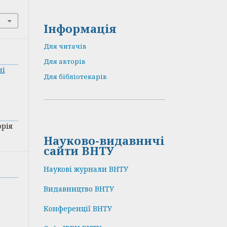
Інформація
Для читачів
Для авторів
ні
Для бібліотекарів
орія
Науково-видавничі
сайти ВНТУ
Наукові журнали ВНТУ
Видавництво ВНТУ
Конференції ВНТУ