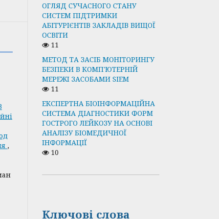
ОГЛЯД СУЧАСНОГО СТАНУ
СИСТЕМ ПІДТРИМКИ
АБІТУРІЄНТІВ ЗАКЛАДІВ ВИЩОЇ
ОСВІТИ
11
МЕТОД ТА ЗАСІБ МОНІТОРИНГУ
БЕЗПЕКИ В КОМП'ЮТЕРНІЙ
МЕРЕЖІ ЗАСОБАМИ SIEM
11
ЕКСПЕРТНА БІОІНФОРМАЦІЙНА
В
СИСТЕМА ДІАГНОСТИКИ ФОРМ
ійні
ГОСТРОГО ЛЕЙКОЗУ НА ОСНОВІ
АНАЛІЗУ БІОМЕДИЧНОЇ
од
ІНФОРМАЦІЇ
ня
,
10
ман
Ключові слова